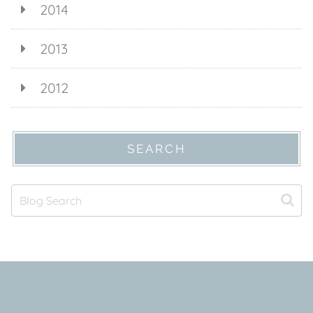
2014
2013
2012
SEARCH