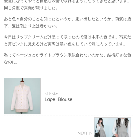
最近になってやっと自然な表情で取れるようになってきたと思います。
同じ角度で真顔が減りました。
あと色々自分のことを知ったというか、思い出したというか。前髪は眉
下、髪は顎より上は巻かない。
今日はリップクリームだけ塗って取ったので唇は本来の色です。写真だ
と薄ピンクに見えるけど実際は濃い色をしていて気に入っています。
私ってベージュとかライトブラウン系似合わないのかな、結構好きな色
なのに。
PREV
◁
Lapel Blouse
NEXT
▷