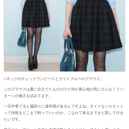
Vネックのチェックワンピースとライトブルーのブラウス。
このブラウスは夏に仕立てたものだけど何か着心地が気に入らなくてパ
ターンの修正を試みてます。
一日中着てると脇回りに違和感があるんですよね。タイトなシルエット
って何処をどこまで削っていいのか、こなれて来るまでまだ直して行き
たいです。