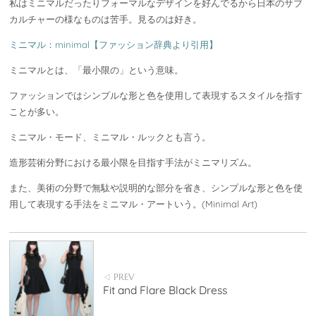
私はミニマルだったりフォーマルなデザインを好んでるから日本のサブ
カルチャーの様なものは苦手。見るのは好き。
ミニマル：minimal【ファッション辞典より引用】
ミニマルとは、「最小限の」という意味。
ファッションではシンプルな形と色を使用して表現するスタイルを指す
ことが多い。
ミニマル・モード、ミニマル・ルックとも言う。
造形芸術分野における最小限を目指す手法がミニマリズム。
また、美術の分野で無駄や説明的な部分を省き、シンプルな形と色を使
用して表現する手法をミニマル・アートいう。(Minimal Art)
PREV
◁
Fit and Flare Black Dress