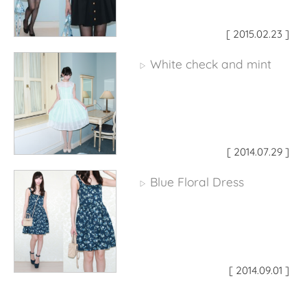
[ 2015.02.23 ]
White check and mint
▷
[ 2014.07.29 ]
Blue Floral Dress
▷
[ 2014.09.01 ]