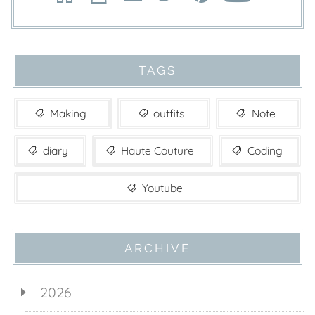
TAGS
Making
outfits
Note
diary
Haute Couture
Coding
Youtube
ARCHIVE
2026