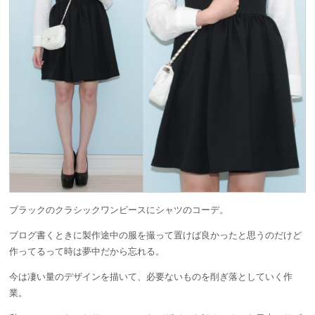
ブラックのクラシックワンピースにシャツのコーデ。
ブログ書くときに製作途中の服を撮って置けば良かったと思うのだけど
作ってるって時は夢中だから忘れる。
今は凄い量のデザインを描いて、必要ないものを削ぎ落としていく作
業。