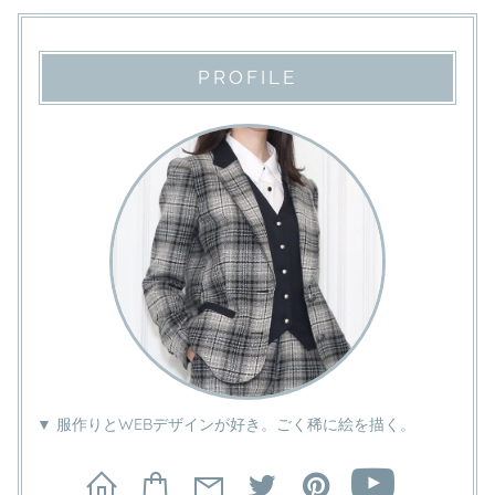
PROFILE
▼ 服作りとWEBデザインが好き。ごく稀に絵を描く。