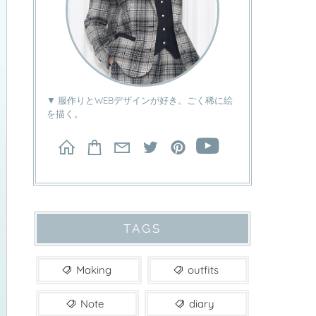
▼ 服作りとWEBデザインが好き。ごく稀に絵
を描く。
TAGS
Making
outfits
Note
diary