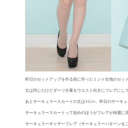
昨日のセットアップを作る前に作ったミント生地のセッ
丈は同じだけどダーツ分量をウエスト向きにフレアにし
あとサーキュラースカートの丈は42cm、昨日のサーキュ
サーキュラースカートって短めのほうがフレアが綺麗に
サーキュラーギャザーフレア（サーキュラーパターンを