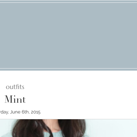
outfits
Mint
rday, June 6th, 2015