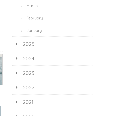
March
▷
February
▷
January
▷
2025
2024
2023
2022
2021