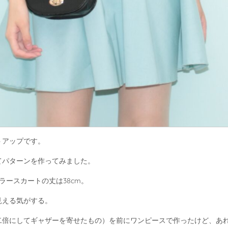
トアップです。
てパターンを作ってみました。
ラースカートの丈は38cm。
見える気がする。
二倍にしてギャザーを寄せたもの）を前にワンピースで作ったけど、あ