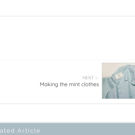
NEXT
▷
Making the mint clothes
ated Article