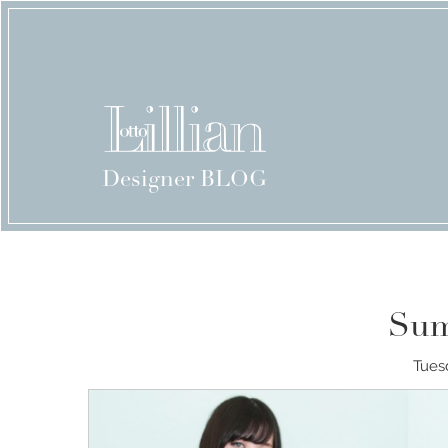
Designer BLOG
Sum
Tuesd