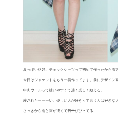
夏っぽい格好。チェックシャツって初めて作ったから着
今日はジャケットをもう一着作ってます。前にデザイン
中肉ウールって縫いやすくて凄く楽しく縫える。
愛されたーーーい。優しい人が好きって言う人は好きな
さっきから雨と雷が凄くて若干びびってる。