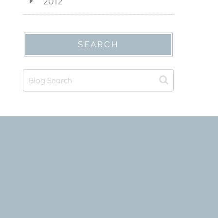
2012
SEARCH