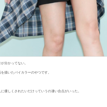
方が分かってない。
画を描いたバイカラーのやつです。
人に優しくされたいだけっていうの凄い合点がいった。