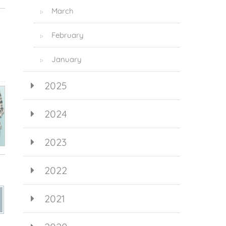
March
▷
February
▷
January
▷
2025
2024
2023
2022
2021