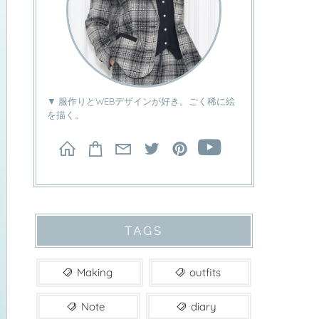
▼ 服作りとWEBデザインが好き。ごく稀に絵
を描く。
TAGS
Making
outfits
Note
diary