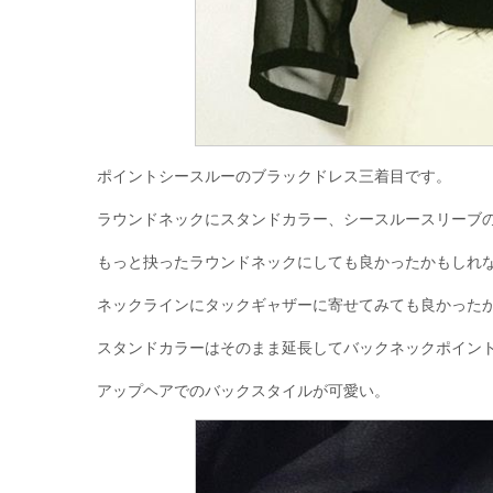
ポイントシースルーのブラックドレス三着目です。
ラウンドネックにスタンドカラー、シースルースリーブ
もっと抉ったラウンドネックにしても良かったかもしれ
ネックラインにタックギャザーに寄せてみても良かった
スタンドカラーはそのまま延長してバックネックポイン
アップヘアでのバックスタイルが可愛い。