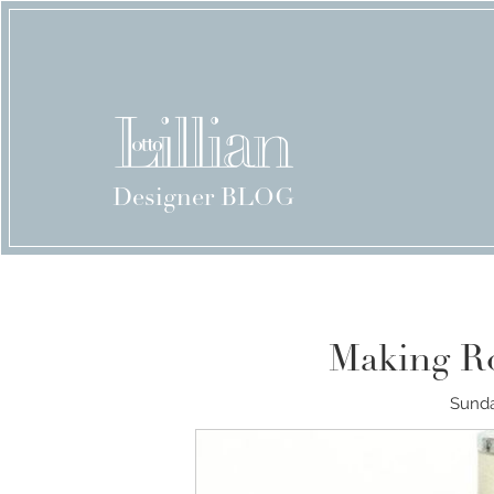
Designer BLOG
Making R
Sunda