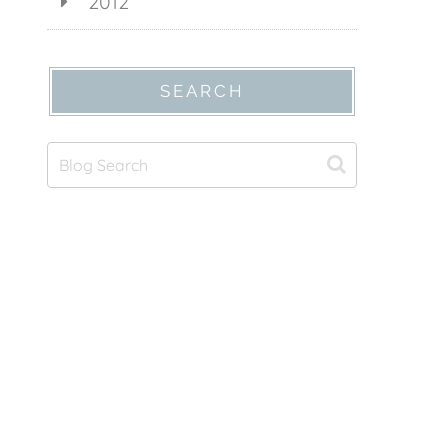
2012
SEARCH