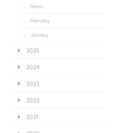
March
▷
February
▷
January
▷
2025
2024
2023
2022
2021