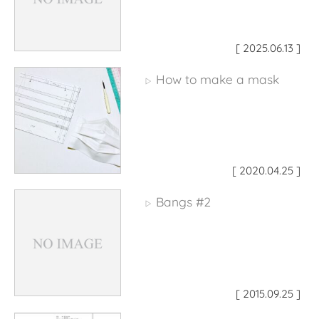
[ 2025.06.13 ]
How to make a mask
▷
[ 2020.04.25 ]
Bangs #2
▷
[ 2015.09.25 ]