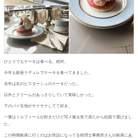
ひとりでもケーキは食べる。絶対。
今年も銀座ラデュレでケーキを食べてきました。
去年は右のピスターシュのケーキだった。
以外とクリームがあっさりしていて美味しかった。
下のパイ生地がサクサクしてて好き。
一番はミルフィーユが好きだけど写メ撮る気で居たから絵面で選びまし
た。
この時期銀座に行くのはお世話になってる税理士事務所さんが銀座にあ