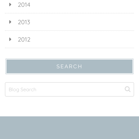
2014
2013
2012
SEARCH