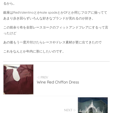
るから。
銀座はRedValentinoとかkate spadeとかDFとか同じフロアに揃ってて
あまり歩き回らずいろんな好きなブランドが見れるのが好き。
この前余り布を全部レースヨークのフィットアンドフレアにするって言
ったけど
あの後もう一度片付けたらレースやドレス素材が更に出てきたので
これをなんとか年内に形にしたいのです。
PREV
◁
Wine Red Chiffon Dress
NEXT
▷