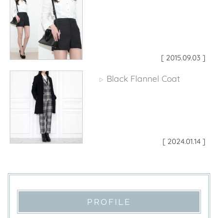
[ 2015.09.03 ]
Black Flannel Coat
▷
[ 2024.01.14 ]
PROFILE