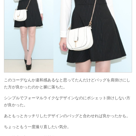
このコーデなんか違和感あるなと思ってたんだけどバッグを肩掛けにし
た方が良かったのかと腑に落ちた。
シンプルでフォーマルライクなデザインなのにポシェット掛けしない方
が良かった。
あともっとカッチリしたデザインのバッグと合わせれば良かったかも。
ちょっともう一度撮り直したい気分。