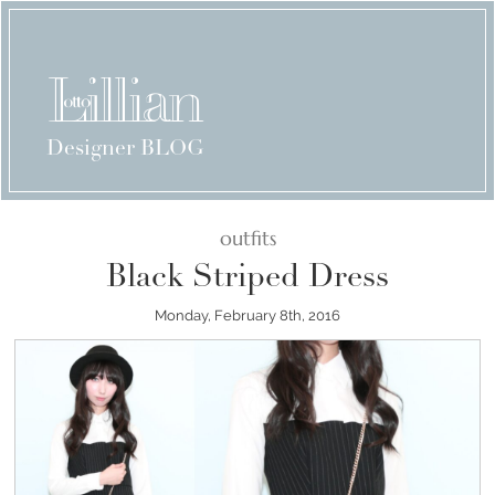
Designer BLOG
outfits
Black Striped Dress
Monday, February 8th, 2016