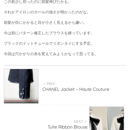
この前少し切ったのに前髪伸びたかも。
それかアイロンのカールの強さが弱かったのかな。
前髪が目にかかると目が小さく見えるから嫌い。
今は前にパターン修正したブラウスを縫っています。
ブラックのドットチュールでリボンタイにする予定。
今回は穴かがりの糸を変えてみようかなって思ってる。
PREV
◁
CHANEL Jacket – Haute Couture
NEXT
▷
Tulle Ribbon Blouse