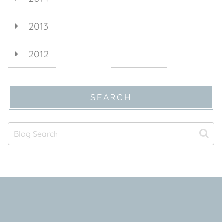
2013
2012
SEARCH