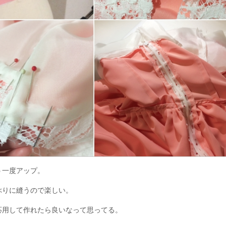
う一度アップ。
ぶりに縫うので楽しい。
応用して作れたら良いなって思ってる。