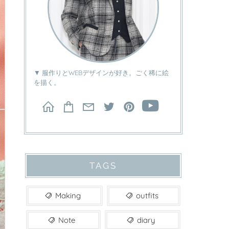
▼ 服作りとWEBデザインが好き。ごく稀に絵
を描く。
TAGS
Making
outfits
Note
diary