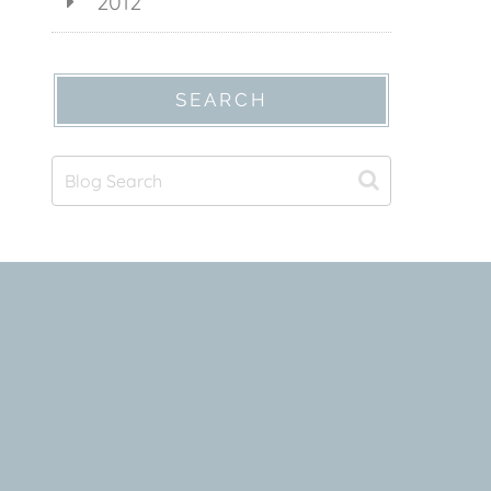
2012
SEARCH