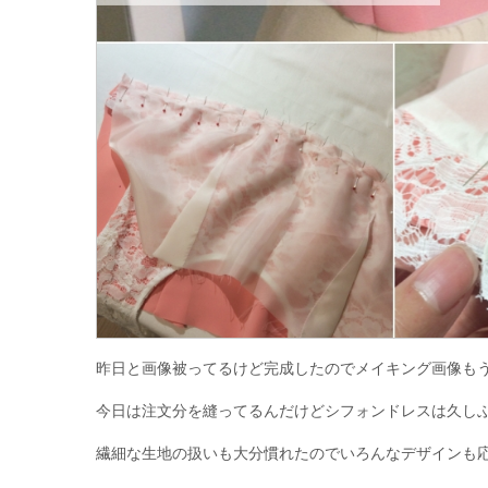
昨日と画像被ってるけど完成したのでメイキング画像も
今日は注文分を縫ってるんだけどシフォンドレスは久し
繊細な生地の扱いも大分慣れたのでいろんなデザインも