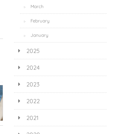
March
▷
February
▷
January
▷
2025
2024
2023
2022
2021