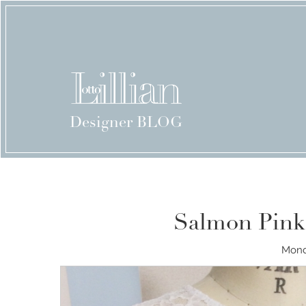
Designer BLOG
Salmon Pink
Mond