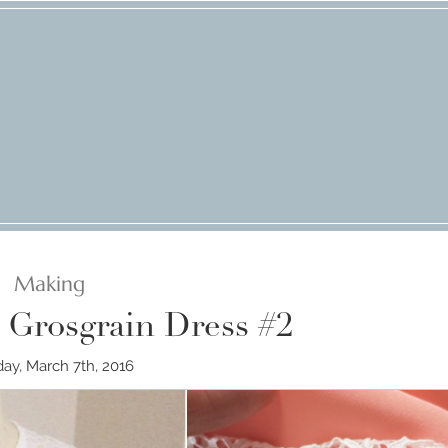
Making
 Grosgrain Dress #2
ay, March 7th, 2016