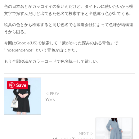
色の日本名とかカッコイイの多いんだけど、タイトルに使いたいから横
文字で探すんだけど出てきた色名で検索すると全然違う色が出てくる。
絵具の色とかも検索すると同じ色名でも製造会社によって色味が結構違
うから困る。
今回はGoogle(US)で検索して「紫がかった深みのある青色」で
“independence” という青色が出てきた。
もう全部RGBかカラーコードで色名統一して欲しい。
Save
PREV
◁
York
NEXT
▷