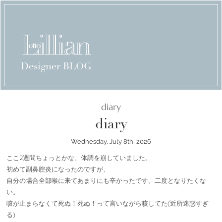
Designer BLOG
diary
diary
Wednesday, July 8th, 2026
ここ2週間ちょっとかな、体調を崩していました。
初めて副鼻腔炎になったのですが、
自分の場合全部喉に来てあまりにも辛かったです。二度となりたくな
い。
咳が止まらなくて死ぬ！死ぬ！って言いながら咳してた(近所迷惑すぎ
る)