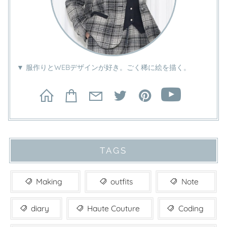
▼ 服作りとWEBデザインが好き。ごく稀に絵を描く。
TAGS
Making
outfits
Note
diary
Haute Couture
Coding